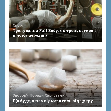
Спорт
Тренування Full Body: як тренуватися і
в чому перевага
Здоров’я
Поради
Харчування
Що буде, якщо відмовитись від цукру