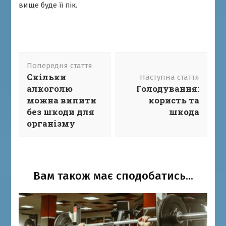
вище буде її пік.
Навігація
Попередня стаття
по
Скільки
Наступна стаття
запису
алкоголю
Голодування:
можна випити
користь та
без шкоди для
шкода
організму
Вам також має сподобатись...