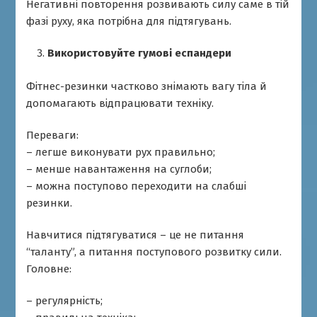
Негативні повторення розвивають силу саме в тій
фазі руху, яка потрібна для підтягувань.
Використовуйте гумові еспандери
Фітнес-резинки частково знімають вагу тіла й
допомагають відпрацювати техніку.
Переваги:
– легше виконувати рух правильно;
– менше навантаження на суглоби;
– можна поступово переходити на слабші
резинки.
Навчитися підтягуватися – це не питання
“таланту”, а питання поступового розвитку сили.
Головне:
– регулярність;