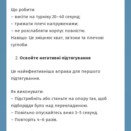
Що робити:
– висіти на турніку 20–40 секунд;
– тримати плечі напруженими;
– не розслабляти корпус повністю.
Навіщо: Це зміцнює хват, зв’язки та плечові
суглоби.
Освойте негативні підтягування
Це найефективніша вправа для першого
підтягування.
Як виконувати:
– Підстрибніть або станьте на опору так, щоб
підборіддя було над перекладиною.
– Повільно опускайтесь вниз 3–5 секунд.
– Повторіть 4–6 разів.