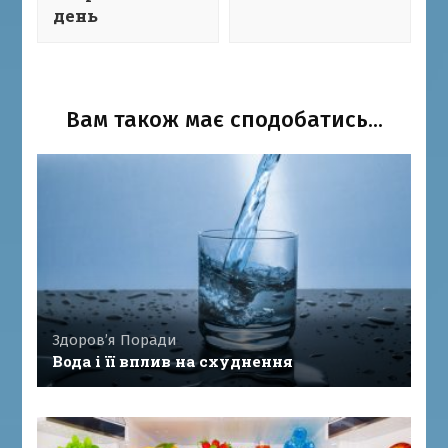
день
Вам також має сподобатись...
Здоров’я
Поради
Вода і її вплив на схуднення