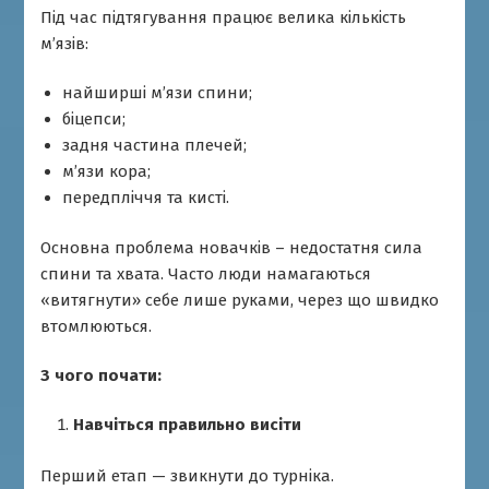
Під час підтягування працює велика кількість
м’язів:
найширші м’язи спини;
біцепси;
задня частина плечей;
м’язи кора;
передпліччя та кисті.
Основна проблема новачків – недостатня сила
спини та хвата. Часто люди намагаються
«витягнути» себе лише руками, через що швидко
втомлюються.
З чого почати:
Навчіться правильно висіти
Перший етап — звикнути до турніка.