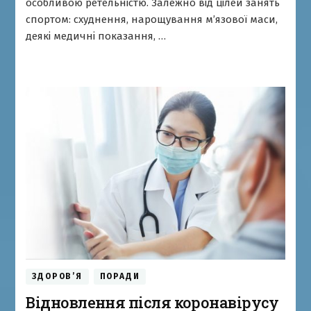
особливою ретельністю. Залежно від цілей занять
тренування
спортом: схуднення, нарощування м’язової маси,
деякі медичні показання, …
ЗДОРОВ’Я
ПОРАДИ
Відновлення після коронавірусу